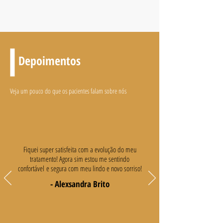
Depoimentos
Veja um pouco do que os pacientes falam sobre nós
Fiquei super satisfeita com a evolução do meu
tratamento! Agora sim estou me sentindo
confortável e segura com meu lindo e novo sorriso!
- Alexsandra Brito