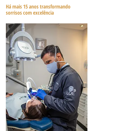
Há mais 15 anos transformando
sorrisos com excelência