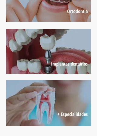
Ortodontia
Implantes dentários
+ Especialidades